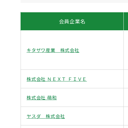
会員企業名
キタザワ産業 株式会社
株式会社 ＮＥＸＴ ＦＩＶＥ
株式会社 萌和
ヤスダ 株式会社