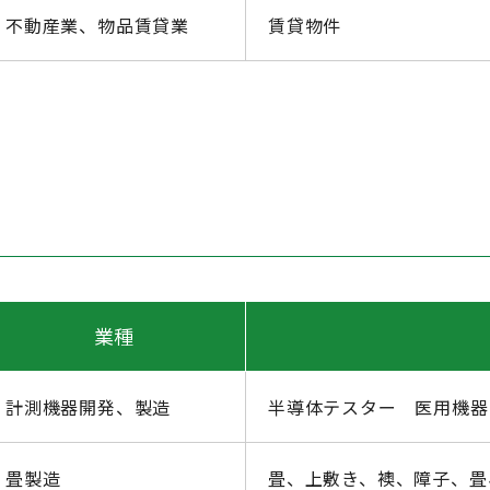
不動産業、物品賃貸業
賃貸物件
業種
計測機器開発、製造
半導体テスター 医用機器
畳製造
畳、上敷き、襖、障子、畳