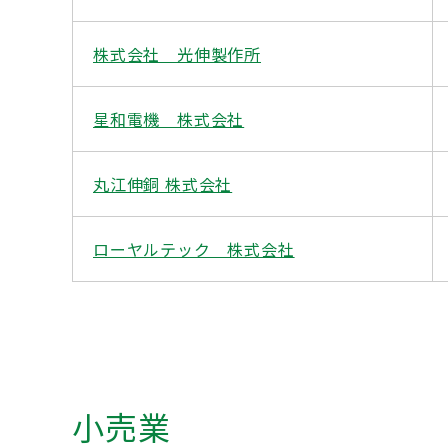
株式会社 光伸製作所
星和電機 株式会社
丸江伸銅 株式会社
ローヤルテック 株式会社
小売業