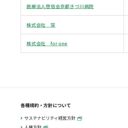
医療法人啓信会京都きづ川病院
株式会社 栞
株式会社 for one
各種規約・方針について
サステナビリティ経営方針
人権方針