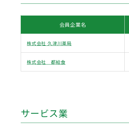
会員企業名
株式会社 久津川薬局
株式会社 都給食
サービス業