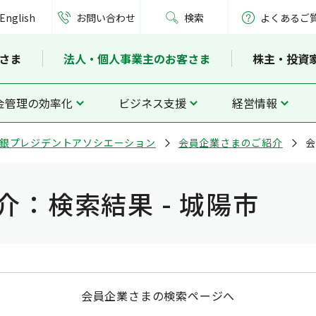
English
お問い合わせ
検索
よくあるご
さま
法人・個人事業主のお客さま
株主・投資
金管理の効率化
ビジネス支援
経営情報
銀プレジデントアソシエーション
会員企業さまのご紹介
会
：検索結果 - 城陽市
会員企業さまの検索ページへ