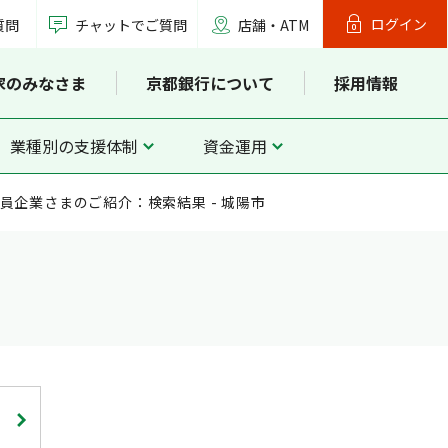
ログイン
質問
チャットでご質問
店舗・ATM
家のみなさま
京都銀行について
採用情報
業種別の支援体制
資金運用
員企業さまのご紹介：検索結果 - 城陽市