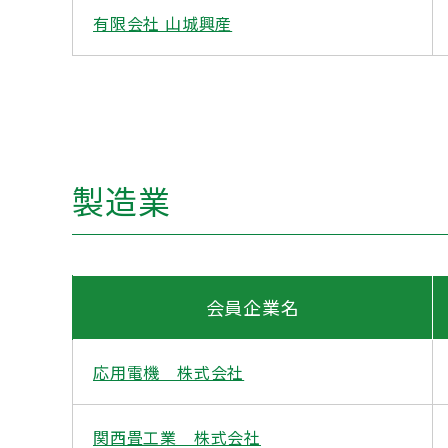
有限会社 山城興産
製造業
会員企業名
応用電機 株式会社
関西畳工業 株式会社