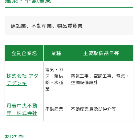
建設業、不動産業、物品賃貸業
会員企業名
業種
主要取扱品目等
電気・ガ
株式会社 アダ
ス・熱供
電気工事、空調工事、電気・
チデンキ
給・水道
空調設備設計
業
丹後中央不動
不動産業
不動産売買及び仲介等
産 株式会社
製造業