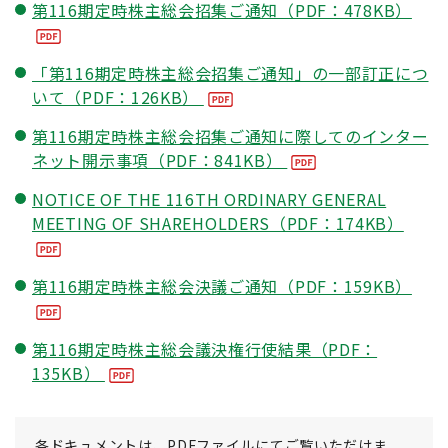
第116期定時株主総会招集ご通知（PDF：478KB）
「第116期定時株主総会招集ご通知」の一部訂正につ
いて（PDF：126KB）
第116期定時株主総会招集ご通知に際してのインター
ネット開示事項（PDF：841KB）
NOTICE OF THE 116TH ORDINARY GENERAL
MEETING OF SHAREHOLDERS（PDF：174KB）
第116期定時株主総会決議ご通知（PDF：159KB）
第116期定時株主総会議決権行使結果（PDF：
135KB）
各ドキュメントは、PDFファイルにてご覧いただけま