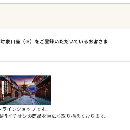
リに対象口座（※）をご登録いただいているお客さま
ンラインショップです。
都銀行イチオシの商品を幅広く取り揃えております。