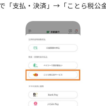
で「支払・決済」→「ことら税公