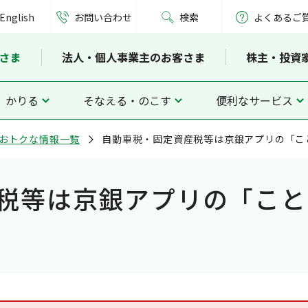
English
お問い合わせ
検索
よくあるご
さま
法人・個人事業主のお客さま
株主・投資
かりる
そなえる・のこす
便利なサービス
おトクな情報一覧
自動車税・固定資産税等は京銀アプリの「こ
税等は京銀アプリの「こと