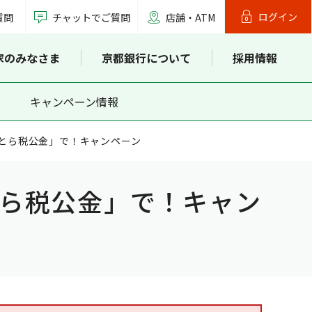
ログイン
質問
チャットでご質問
店舗・ATM
家のみなさま
京都銀行について
採用情報
キャンペーン情報
とら税公金」で！キャンペーン
ら税公金」で！キャン