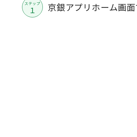
ステップ
京銀アプリホーム画面
１