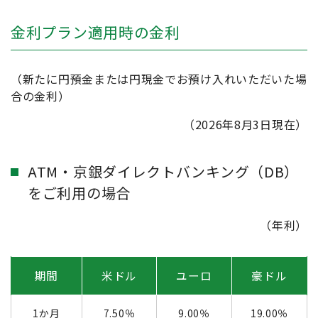
金利プラン適用時の金利
（新たに円預金または円現金でお預け入れいただいた場
合の金利）
（2026年8月3日現在）
ATM・京銀ダイレクトバンキング（DB）
をご利用の場合
（年利）
期間
米ドル
ユーロ
豪ドル
1か月
7.50％
9.00％
19.00％