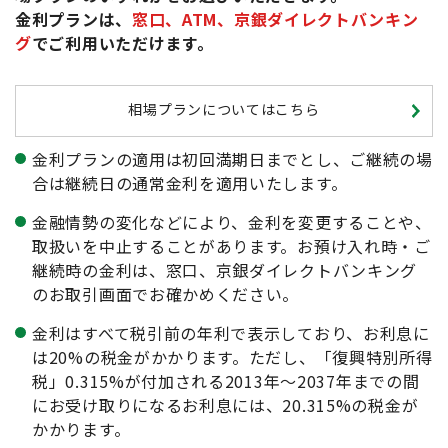
金利プランは、
窓口、ATM、京銀ダイレクトバンキン
グ
でご利用いただけます。
相場プランについてはこちら
金利プランの適用は初回満期日までとし、ご継続の場
合は継続日の通常金利を適用いたします。
金融情勢の変化などにより、金利を変更することや、
取扱いを中止することがあります。お預け入れ時・ご
継続時の金利は、窓口、京銀ダイレクトバンキング
のお取引画面でお確かめください。
金利はすべて税引前の年利で表示しており、お利息に
は20%の税金がかかります。ただし、「復興特別所得
税」0.315%が付加される2013年〜2037年までの間
にお受け取りになるお利息には、20.315%の税金が
かかります。