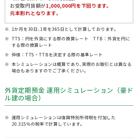
お受取円貨額が
1,000,000円を下回ります。
元本割れとなります｡
※
1か月を30日､1年を365日として計算しております。
※
TTS：円を外貨にする際の換算レート TTB：外貨を円に
する際の換算レート
※
仲値：TTS・TTBを決定する際の基準レート
※
本シミュレーションは概算であり､実際のお取引とは異なる
場合もありますのでご了承ください。
外貨定期預金 運用シミュレーション（豪ド
ル建の場合）
※
運用シミュレーションは復興特別所得税を付加した
20.315％の税率で計算しています。