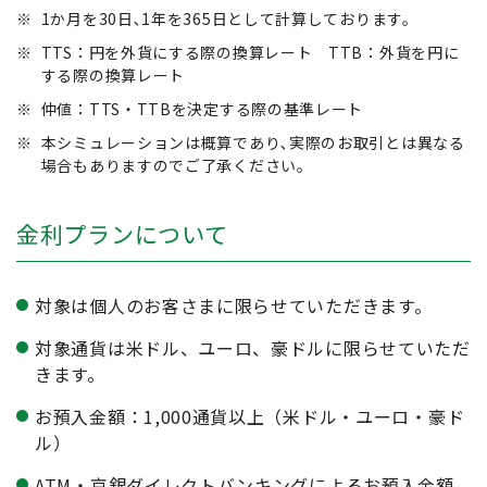
※
1か月を30日､1年を365日として計算しております。
※
TTS：円を外貨にする際の換算レート TTB：外貨を円に
する際の換算レート
※
仲値：TTS・TTBを決定する際の基準レート
※
本シミュレーションは概算であり､実際のお取引とは異なる
場合もありますのでご了承ください。
金利プランについて
対象は個人のお客さまに限らせていただきます。
対象通貨は米ドル、ユーロ、豪ドルに限らせていただ
きます。
お預入金額：1,000通貨以上（米ドル・ユーロ・豪ド
ル）
ATM・京銀ダイレクトバンキングによるお預入金額