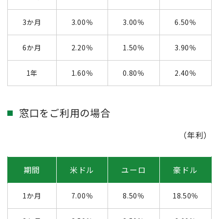
3か月
3.00％
3.00％
6.50％
6か月
2.20％
1.50％
3.90％
1年
1.60％
0.80％
2.40％
窓口をご利用の場合
（年利）
期間
米ドル
ユーロ
豪ドル
1か月
7.00％
8.50％
18.50％