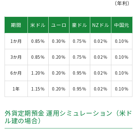
（年利）
期間
米ドル
ユーロ
豪ドル
NZドル
中国元
1か月
0.85％
0.30％
0.75％
0.02％
0.10％
3か月
0.85％
0.20％
0.75％
0.02％
0.10％
6か月
1.20％
0.20％
0.95％
0.02％
0.10％
1年
1.15％
0.20％
0.95％
0.02％
0.10％
外貨定期預金 運用シミュレーション（米ド
ル建の場合）