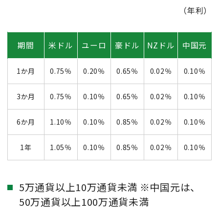
（年利）
期間
米ドル
ユーロ
豪ドル
NZドル
中国元
1か月
0.75％
0.20％
0.65％
0.02％
0.10％
3か月
0.75％
0.10％
0.65％
0.02％
0.10％
6か月
1.10％
0.10％
0.85％
0.02％
0.10％
1年
1.05％
0.10％
0.85％
0.02％
0.10％
5万通貨以上10万通貨未満 ※中国元は、
50万通貨以上100万通貨未満