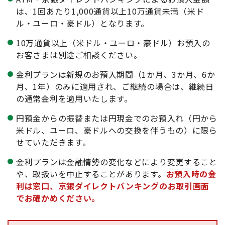
は、1回あたり1,000通貨以上10万通貨未満（米ド
ル・ユーロ・豪ドル）となります。
10万通貨以上（米ドル・ユーロ・豪ドル）お預入の
お客さまは別途ご相談ください。
金利プランは新規のお預入期間（1か月、3か月、6か
月、1年）のみに適用され、ご継続の場合は、継続日
の通常金利を適用いたします。
円預金からの振替または円現金でのお預入れ（円から
米ドル、ユーロ、豪ドルへの交換を伴うもの）に限ら
せていただきます。
金利プランは金融情勢の変化などにより変更すること
や、取扱いを中止することがあります。
お預入時の金
利は窓口、京銀ダイレクトバンキングのお取引画面
でお確かめください。