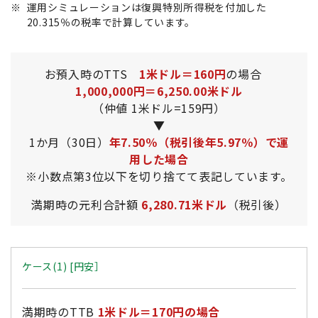
※
運用シミュレーションは復興特別所得税を付加した
20.315％の税率で計算しています。
お預入時のTTS
1米ドル＝160円
の場合
1,000,000円＝6,250.00米ドル
（仲値 1米ドル=159円）
▼
1か月（30日）
年7.50％（税引後年5.97％）で運
用した場合
※小数点第3位以下を切り捨てて表記しています。
満期時の元利合計額
6,280.71米ドル
（税引後）
ケース(1) [円安］
満期時のTTB
1米ドル＝170円の場合