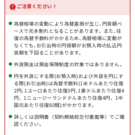
ご注意ください！
為替相場の変動により為替差損が生じ､円貨額ベ
ースで元本割れとなることがあります。また､往
復の為替手数料がかかるため､為替相場に変動が
なくても､お引出時の円貨額がお預入時の払込円
貨額を下回ることがあります。
外貨預金は預金保険制度の対象ではありません。
円を外貨にする際(お預入時)および外貨を円にす
る際(お引出時)は為替手数料(1米ドルあたり往復
2円､1ユーロあたり往復3円､1豪ドルあたり往復4
円、1ニュージーランドドルあたり往復4円、1中
国元あたり往復60銭)がかかります。
詳しくは説明書（契約締結前交付書面等）でご確
認ください。