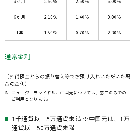
3か月
2.50％
2.50％
6.00％
6か月
2.10％
1.40％
3.80％
1年
1.50％
0.70％
2.30％
通常金利
（外貨預金からの振り替え等でお預け入れいただいた場
合の金利）
※
ニュージーランドドル、中国元については、窓口のみでの
ご利用となります。
1千通貨以上5万通貨未満 ※中国元は、1万
通貨以上50万通貨未満