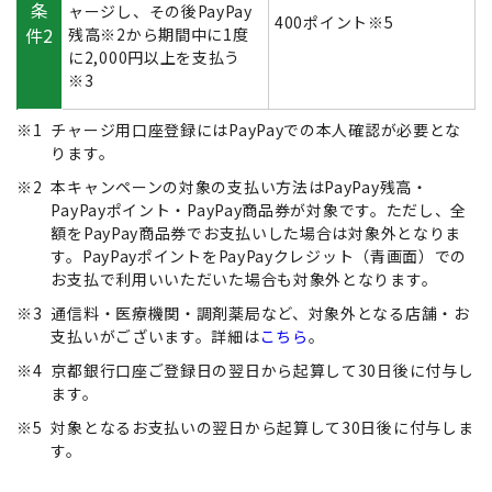
条
ャージし、その後PayPay
400ポイント※5
件2
残高※2から期間中に1度
に2,000円以上を支払う
※3
※1
チャージ用口座登録にはPayPayでの本人確認が必要とな
ります。
※2
本キャンペーンの対象の支払い方法はPayPay残高・
PayPayポイント・PayPay商品券が対象です。ただし、全
額をPayPay商品券でお支払いした場合は対象外となりま
す。PayPayポイントをPayPayクレジット（青画面）での
お支払で利用いいただいた場合も対象外となります。
※3
通信料・医療機関・調剤薬局など、対象外となる店舗・お
支払いがございます。詳細は
こちら
。
※4
京都銀行口座ご登録日の翌日から起算して30日後に付与し
ます。
※5
対象となるお支払いの翌日から起算して30日後に付与しま
す。