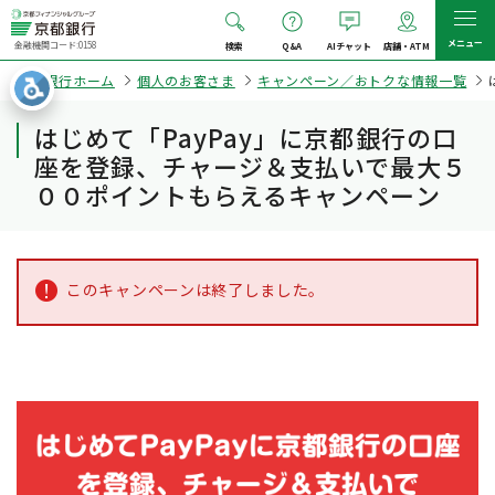
メニュー
金融機関コード:0158
検索
Q&A
AIチャット
店舗・ATM
京都銀行ホーム
個人のお客さま
キャンペーン／おトクな情報一覧
はじめて「PayPay」に京都銀行の口
座を登録、チャージ＆支払いで最大５
００ポイントもらえるキャンペーン
このキャンペーンは終了しました。