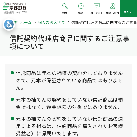
メニュー
金融機関コード:0158
検索
Q&A
AIチャット
店舗・ATM
京都銀行ホーム
個人のお客さま
信託契約代理店商品に関するご注意
信託契約代理店商品に関するご注意事
項について
信託商品は元本の補填の契約をしておりません
ので、元本が保証されている商品ではありませ
ん。
元本の補てんの契約をしていない信託商品は預
金ではなく、預金保険の対象ではありません。
元本の補てんの契約をしていない信託商品の運
用による損益は、信託商品を購入されたお客様
受益者）に帰属いたします。