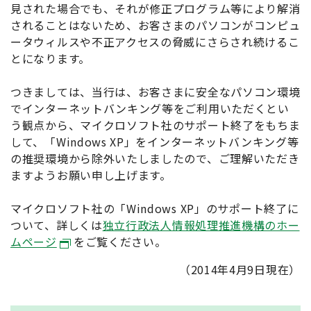
見された場合でも、それが修正プログラム等により解消
されることはないため、お客さまのパソコンがコンピュ
ータウィルスや不正アクセスの脅威にさらされ続けるこ
とになります。
つきましては、当行は、お客さまに安全なパソコン環境
でインターネットバンキング等をご利用いただくとい
う観点から、マイクロソフト社のサポート終了をもちま
して、「Windows XP」をインターネットバンキング等
の推奨環境から除外いたしましたので、ご理解いただき
ますようお願い申し上げます。
マイクロソフト社の「Windows XP」のサポート終了に
ついて、詳しくは
独立行政法人情報処理推進機構のホー
ムページ
をご覧ください。
（2014年4月9日現在）