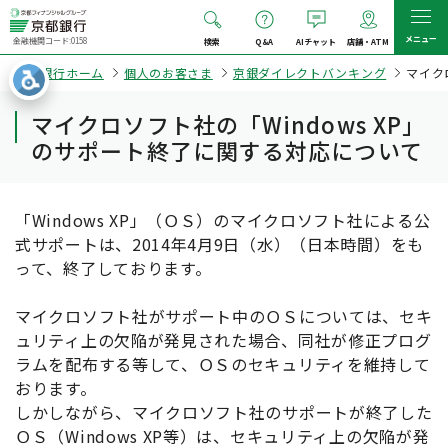
メニュー
金融機関コード:0158
検索
Q&A
AIチャット
店舗・ATM
京都銀行ホーム
個人のお客さま
京銀ダイレクトバンキング
マイク
マイクロソフト社の「Windows XP」
のサポート終了に関する対応について
「Windows XP」（ＯＳ）のマイクロソフト社による公
式サポートは、2014年4月9日（水）（日本時間）をも
って、終了しております。
マイクロソフト社がサポート中のＯＳについては、セキ
ュリティ上の欠陥が発見された場合、同社が修正プログ
ラムを配布する等して、ＯＳのセキュリティを維持して
おります。
しかしながら、マイクロソフト社のサポートが終了した
ＯＳ（Windows XP等）は、セキュリティ上の欠陥が発