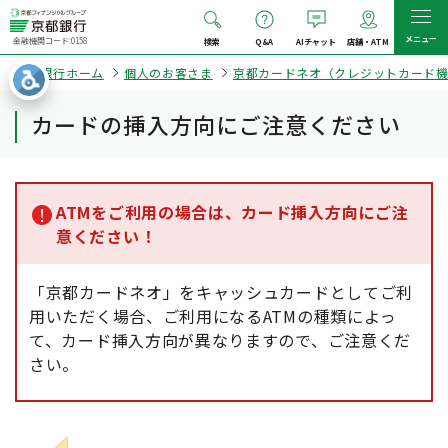
メニュー
金融機関コード:0158
検索
Q&A
AIチャット
店舗・ATM
京都銀行ホーム
個人のお客さま
京都カードネオ（クレジットカード機
カードの挿入方向にご注意ください
ATMをご利用の場合は、カード挿入方向にご注
意ください！
「京都カードネオ」をキャッシュカードとしてご利
用いただく場合、ご利用になるATMの種類によっ
て、カード挿入方向が異なりますので、ご注意くだ
さい。