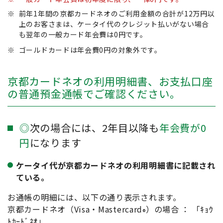
※
前年1年間の京都カードネオのご利用金額の合計が12万円以
上のお客さまは、ケータイ代のクレジット払いがない場合
も翌年の一般カード年会費は0円です。
※
ゴールドカードは年会費0円の対象外です。
京都カードネオの利用明細書、お支払口座
の普通預金通帳でご確認ください。
◎
次の場合には、2年目以降も
年会費が0
円
になります
ケータイ代が京都カードネオの利用明細書に記載され
ている。
お通帳の明細には、以下の通り表示されます。
京都カードネオ（Visa・Mastercard
）の場合 ： 「ｷｮｳ
®
ﾄｶｰﾄﾞﾈｵ」