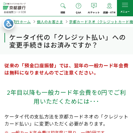
メニュー
金融機関コード:0158
検索
Q&A
AIチャット
店舗・ATM
京都銀行ホーム
個人のお客さま
京都カードネオ（クレジットカード機
ケータイ代の「クレジット払い」への
変更手続きはお済みですか？
従来の「預金口座振替」では、翌年の一般カード年会費
は無料になりませんのでご注意ください。
2年目以降も一般カード年会費を0円でご利
用いただくためには･･･
ケータイ代の支払方法を京都カードネオの「クレジット
カード払い」に変更いただく必要があります。
※
一般カード年会費は初年度に限り、一律0円です。