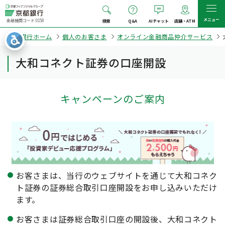
メニュー
金融機関コード:0158
検索
Q&A
AIチャット
店舗・ATM
京都銀行ホーム
個人のお客さま
オンライン金融商品仲介サービス
大和コネクト証券の口座開設
キャンペーンのご案内
お客さまは、当行のウェブサイトを通じて大和コネク
ト証券の証券総合取引口座開設をお申し込みいただけ
ます。
お客さまは証券総合取引口座の開設後、大和コネクト