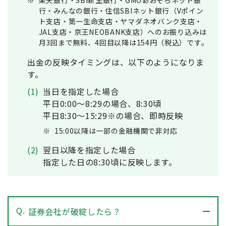
行・みんなの銀行・住信SBIネット銀行（Vポイン
ト支店・第一生命支店・ヤマダネオバンク支店・
JAL支店・京王NEOBANK支店）へのお振り込みは
月3回まで無料、4回目以降は154円（税込）です。
出金の反映タイミングは、以下のようになりま
す。
(1)
当日を指定した場合
平日0:00～8:29の場合、8:30頃
平日8:30～15:29※の場合、即時反映
※
15:00以降は一部の金融機関で非対応
(2)
翌日以降を指定した場合
指定した日の8:30頃に反映します。
Q.
証券会社が破綻したら？