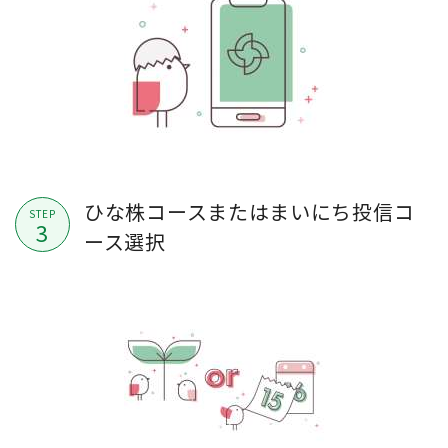
ひな株コースまたはまいにち投信コ
STEP
3
ース選択