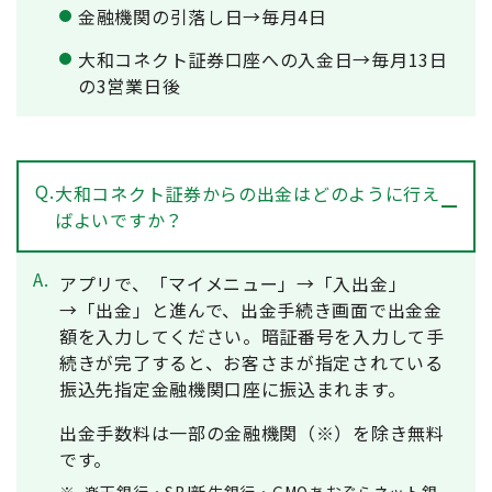
金融機関の引落し日→毎月4日
大和コネクト証券口座への入金日→毎月13日
の3営業日後
Q.
大和コネクト証券からの出金はどのように行え
ばよいですか？
A.
アプリで、「マイメニュー」→「入出金」
→「出金」と進んで、出金手続き画面で出金金
額を入力してください。暗証番号を入力して手
続きが完了すると、お客さまが指定されている
振込先指定金融機関口座に振込まれます。
出金手数料は一部の金融機関（※）を除き無料
です。
※
楽天銀行・SBI新生銀行・GMOあおぞらネット銀