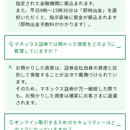
指定された金融機関に振込まれます。
また、平日9時～15時30分は「即時出金」を選
択いただくと、指示直後に資金が振込まれます
（即時出金手数料がかかります）。
Q.
マネックス証券では預かった資産をどのように
管理していますか？
A.
お預かりした資産は、証券会社自身の資産と区
別して保管することが法令で義務づけられてい
ます。
そのため、マネックス証券が万一破綻した際で
も、お預かりした資産は確実にお客さまに返還
されます。
Q.
オンライン取引するためのセキュリティーはど
のようになっていますか？