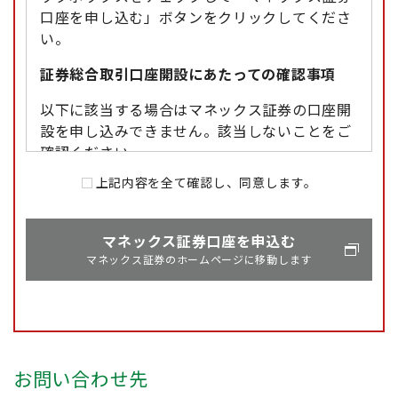
口座を申し込む」ボタンをクリックしてくださ
い。
証券総合取引口座開設にあたっての確認事項
以下に該当する場合はマネックス証券の口座開
設を申し込みできません。該当しないことをご
確認ください。
投資する資金が借入金の場合
上記内容を全て確認し、同意します。
投資する資金が元本割れするリスクが小さい
ことを最優先に考えたい場合
マネックス証券口座を申込む
マネックス証券のホームページに移動します
ご注意事項
【以下、金融商品仲介における株式等のお取引
をお申し込みの際は、つぎの点にご注意くださ
い。】
お問い合わせ先
金融商品仲介における取扱商品は預金ではな