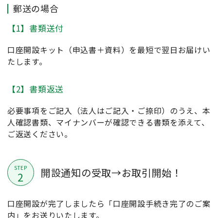
郵送の場合
【1】書類送付
口座開設キット（申込書＋資料）を最短で翌日お届けい
たします。
【2】書類返送
必要事項をご記入（法人はご記入・ご捺印）のうえ、本
人確認書類、マイナンバーが確認できる書類を添えて、
ご返送ください。
STEP
開設通知の受取→お取引開始！
2
口座開設が完了しましたら「口座開設手続き完了のご案
内」をお送りいたします。