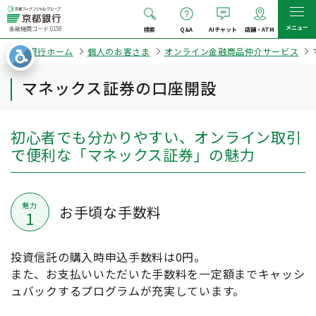
メニュー
金融機関コード:0158
検索
Q&A
AIチャット
店舗・ATM
京都銀行ホーム
個人のお客さま
オンライン金融商品仲介サービス
マネックス証券の口座開設
初心者でも分かりやすい、オンライン取引
で便利な「マネックス証券」の魅力
魅力
お手頃な手数料
1
投資信託の購入時申込手数料は0円。
また、お支払いいただいた手数料を一定額までキャッシ
ュバックするプログラムが充実しています。