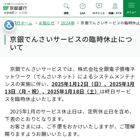
メニュー
金融機関コード:0158
検索
Q&A
AIチャット
店舗・ATM
京都銀行ホーム
お知らせ
2024年
京銀でんさいサービスの臨時休
京銀でんさいサービスの臨時休止につ
いて
京銀でんさいサービスでは、株式会社全銀電子債権ネ
ットワーク（でんさいネット）によるシステムメンテナ
ンスの実施に伴い、
2025年1月12日（日）、2025年1月
13日（月・祝）、2025年1月18日（土）
は終日サービ
スを臨時休止いたします。
2025年1月のサービス休止日は、定例休止日を含め、
下表のとおりとなります。
お客さまには、ご不便をおかけいたしますが、ご理解
賜りますようお願いいたします。