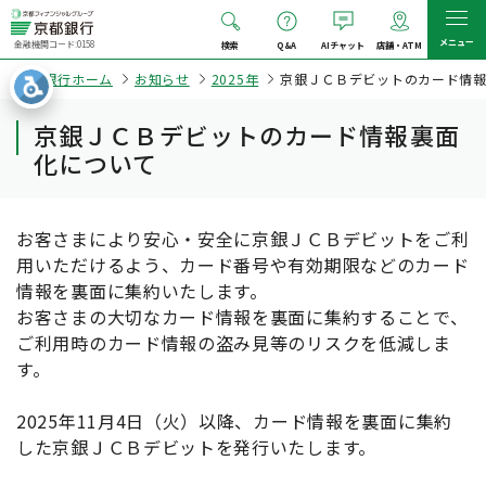
メニュー
金融機関コード:0158
検索
Q&A
AIチャット
店舗・ATM
京都銀行ホーム
お知らせ
2025年
京銀ＪＣＢデビットのカード情
京銀ＪＣＢデビットのカード情報裏面
化について
お客さまにより安心・安全に京銀ＪＣＢデビットをご利
用いただけるよう、カード番号や有効期限などのカード
情報を裏面に集約いたします。
お客さまの大切なカード情報を裏面に集約することで、
ご利用時のカード情報の盗み見等のリスクを低減しま
す。
2025年11月4日（火）以降、カード情報を裏面に集約
した京銀ＪＣＢデビットを発行いたします。