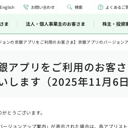
English
お問い合わせ
検索
よくあるご
さま
法人・個人事業主のお客さま
株主・投資
ジョンの京銀アプリをご利用のお客さま】京銀アプリのバージョンアッ
銀アプリをご利用のお客さ
します（2025年11月6
りがとうございます。
バージョンアップ案内」が表示された場合は、各アプリスト