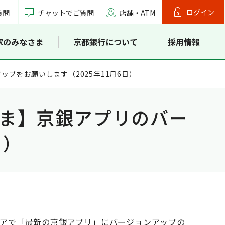
ログイン
質問
チャットでご質問
店舗・ATM
家のみなさま
京都銀行について
採用情報
プをお願いします（2025年11月6日）
ま】京銀アプリのバー
日）
アで「最新の京銀アプリ」にバージョンアップの