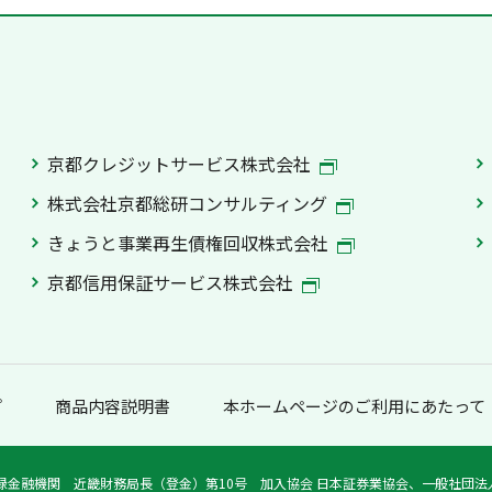
京都クレジットサービス株式会社
株式会社京都総研コンサルティング
きょうと事業再生債権回収株式会社
京都信用保証サービス株式会社
プ
商品内容説明書
本ホームページのご利用にあたって
録金融機関 近畿財務局長（登金）第10号 加入協会 日本証券業協会、一般社団