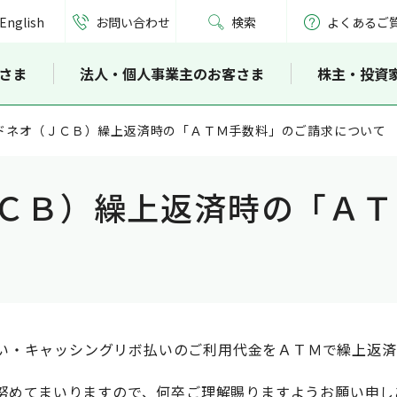
English
お問い合わせ
検索
よくあるご
さま
法人・個人事業主のお客さま
株主・投資
ドネオ（ＪＣＢ）繰上返済時の「ＡＴＭ手数料」のご請求について
ＣＢ）繰上返済時の「ＡＴ
ボ払い・キャッシングリボ払いのご利用代金をＡＴＭで繰上返
努めてまいりますので、何卒ご理解賜りますようお願い申し