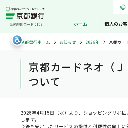
ホーム
個人のお客
金融機関コード:0158
京都銀行ホーム
お知らせ
2026年
京都カー
京都カードネオ（Ｊ
ついて
2026年4月15日（水）より、ショッピングリ
します。
今後も安定したサービスの提供と利便性の向上に