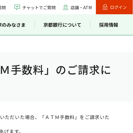
ログイン
質問
チャットでご質問
店舗・ATM
家のみなさま
京都銀行について
採用情報
Ｍ手数料」のご請求に
済いただいた場合、「ＡＴＭ手数料」をご請求いた
あげます。