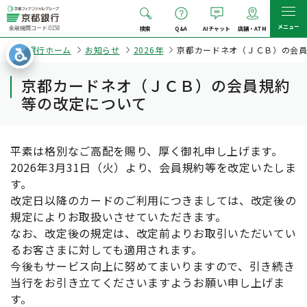
メニュー
金融機関コード:0158
検索
Q&A
AIチャット
店舗・ATM
京都銀行ホーム
お知らせ
2026年
京都カードネオ（ＪＣＢ）の会
京都カードネオ（ＪＣＢ）の会員規約
等の改定について
平素は格別なご高配を賜り、厚く御礼申し上げます。
2026年3月31日（火）より、会員規約等を改定いたしま
す。
改定日以降のカードのご利用につきましては、改定後の
規定によりお取扱いさせていただきます。
なお、改定後の規定は、改定前よりお取引いただいてい
るお客さまに対しても適用されます。
今後もサービス向上に努めてまいりますので、引き続き
当行をお引き立てくださいますようお願い申し上げま
す。