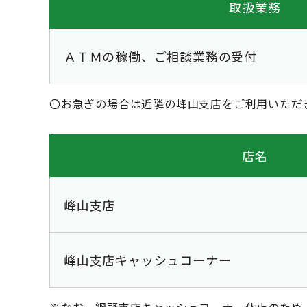
取扱業務
ＡＴＭの稼働、ご相談業務の受付
〇お急ぎの場合は近隣の峰山支店をご利用いただ
店名
峰山支店
峰山支店キャッシュコーナー