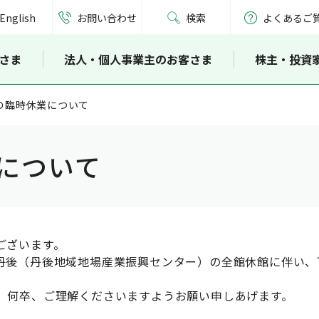
English
お問い合わせ
検索
よくあるご
さま
法人・個人事業主のお客さま
株主・投資
の臨時休業について
について
ございます。
後（丹後地域地場産業振興センター）の全館休館に伴い、
、何卒、ご理解くださいますようお願い申しあげます。