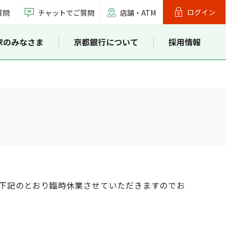
ログイン
質問
チャットでご質問
店舗・ATM
家のみなさま
京都銀行について
採用情報
下記のとおり臨時休業させていただきますのでお