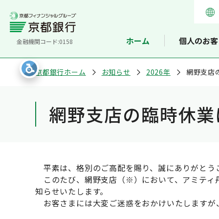
ホーム
個人のお客
金融機関コード:0158
京都銀行ホーム
お知らせ
2026年
網野支店
網野支店の臨時休業
平素は、格別のご高配を賜り、誠にありがとう
このたび、網野支店（※）において、アミティ丹
知らせいたします。
お客さまには大変ご迷惑をおかけいたしますが