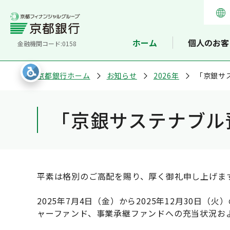
ホーム
個人のお客
金融機関コード:0158
京都銀行ホーム
お知らせ
2026年
「京銀サ
「京銀サステナブル
平素は格別のご高配を賜り、厚く御礼申し上げま
2025年7月4日（金）から2025年12月30
ャーファンド、事業承継ファンドへの充当状況お