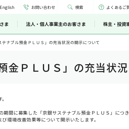
English
お問い合わせ
検索
よくあるご
さま
法人・個人事業主のお客さま
株主・投資
ステナブル預金ＰＬＵＳ」の充当状況の開示について
預金ＰＬＵＳ」の充当状況
す。
日（火）の期間に募集した「京銀サステナブル預金ＰＬＵＳ」に
よび環境改善効果等について開示いたします。