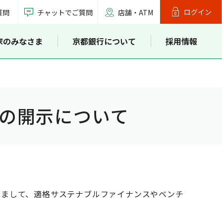
ログイン
質問
チャットでご質問
店舗・ATM
家のみなさま
京都銀行について
採用情報
の開示について
つきまして、適格サステナブルファイナンスやベンチ