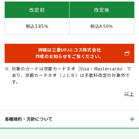
改定前
改定後
税込3.85％
税込4.50％
詳細は三菱UFJニコス株式会社
作成のお知らせをご覧ください。
※
対象のカードは京都カードネオ（Visa・Mastercard
） で
®
あり、京都カードネオ（ＪＣＢ）は手数料改定の対象外で
す。
以上
各種規約・方針について