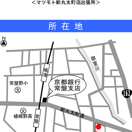
＜マツモト新丸太町店出張所＞