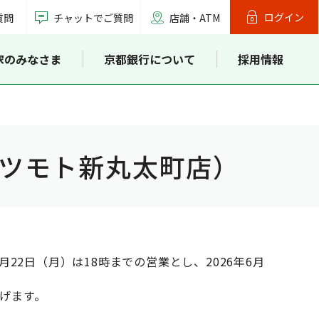
ログイン
質問
チャットでご質問
店舗・ATM
家のみなさま
京都銀行について
採用情報
ツモト新丸太町店）
2日（月）は18時までの営業とし、2026年6月
げます。