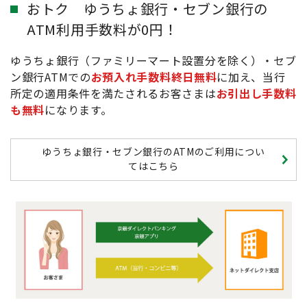
おトク ゆうちょ銀行・セブン銀行の
ATM利用手数料が0円！
ゆうちょ銀行（ファミリーマート設置分を除く）・セブ
ン銀行ATMでの
お預入れ手数料終日無料
に加え、当行
所定の適用条件を満たされるお客さまは
お引出し手数料
も無料
になります。
ゆうちょ銀行・セブン銀行のATMのご利用につい
てはこちら