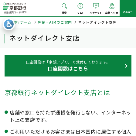
メニュー
金融機関コード:0158
検索
Q&A
AIチャット
店舗・ATM
京都銀行ホーム
店舗・ATMのご案内
ネットダイレクト支店
ネットダイレクト支店
口座開設は「京銀アプリ」で受付しております。
口座開設はこちら
京都銀行ネットダイレクト支店とは
店舗や窓口を持たず通帳を発行しない、インターネッ
ト上の支店です。
ご利用いただけるお客さまは日本国内に居住する個人