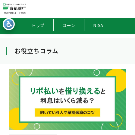
金融機関コード:0158
トップ
ローン
NISA
お役立ちコラム