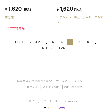
1,620
1,620
(税込)
(税込)
三源庵
ルラシオン デュ クール アミエ
ル
おすすめ商品
...
...
FIRST
5
6
7
8
9
PREV
LAST
NEXT
特定商取引法に基づく表記
プライバシーポリシー
利用規約
よくある質問
お問い合わせ
© ことよりモール all rights reserved.