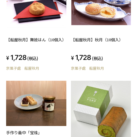
【船屋秋月】舞妓はん（10個入）
【船屋秋月】秋月（10個入）
1,728
1,728
(税込)
(税込)
京菓子處 船屋秋月
京菓子處 船屋秋月
手作り最中「宝珠」