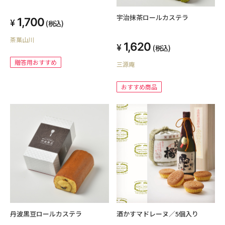
宇治抹茶ロールカステラ
1,700
(税込)
茶菓山川
1,620
(税込)
贈答用おすすめ
三源庵
おすすめ商品
丹波黒豆ロールカステラ
酒かすマドレーヌ／5個入り