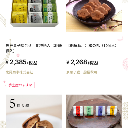
黒豆菓子詰合せ 化粧箱入（3種9
【船屋秋月】梅の丸（10個入）
個入）
2,385
2,268
(税込)
(税込)
北尾商事株式会社
京菓子處 船屋秋月
手土産おすすめ