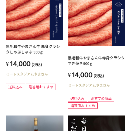
黒毛和牛やまさん牛 赤身クラシ
タしゃぶしゃぶ 900ｇ
黒毛和牛やまさん牛赤身クラシタ
14,000
すき焼き900ｇ
(税込)
14,000
ミートスタジアムやまさん
(税込)
ミートスタジアムやまさん
送料込み
贈答用おすすめ
送料込み
おすすめ商品
贈答用おすすめ