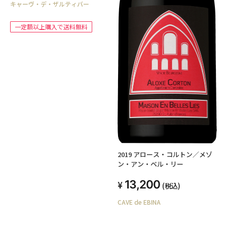
キャーヴ・デ・ザルティバー
一定額以上購入で送料無料
2019 アロース・コルトン／メゾ
ン・アン・ベル・リー
13,200
(税込)
CAVE de EBINA