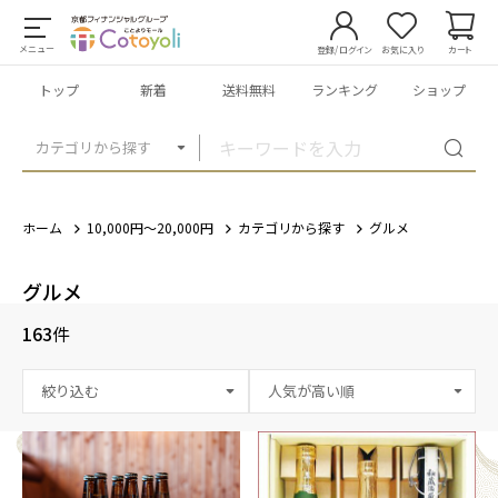
メニュー
登録/ログイン
お気に入り
カート
トップ
新着
送料無料
ランキング
ショップ
カテゴリから探す
ホーム
10,000円～20,000円
カテゴリから探す
グルメ
グルメ
163
件
絞り込む