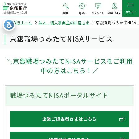
メニュー
金融機関コード:0158
検索
Q&A
AIチャット
店舗・ATM
京都銀行ホーム
法人・個人事業主のお客さま
京銀職場つみたてNISA
京銀職場つみたてNISAサービス
＼京銀職場つみたてNISAサービスをご利用
中の方はこちら！／
職場つみたてNISAポータルサイト
企業ご担当者さまはこちら