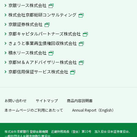
京銀リース株式会社
株式会社京都総研コンサルティング
京銀証券株式会社
京都キャピタルパートナーズ株式会社
きょうと事業再生債権回収株式会社
積水リース株式会社
京都Ｍ＆Ａアドバイザリー株式会社
京都信用保証サービス株式会社
お問い合わせ
サイトマップ
商品内容説明書
本ホームページのご利用にあたって
Annual Report（English）
株式会社京都銀行 登録金融機関 近畿財務局長（登金）第10号 加入協会 日本証券業協会、
一般社団法人金融先物取引業協会