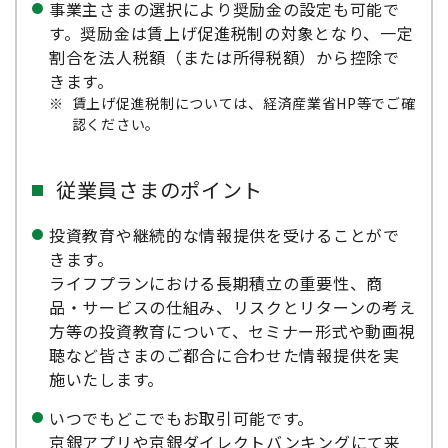
事業主さまの選択により奨励金の設定も可能で
す。奨励金は賃上げ促進税制の対象となり、一定
割合を法人税額（または所得税額）から控除で
きます。
※
賃上げ促進税制については、経済産業省HP等でご確
認ください。
従業員さまのポイント
投資教育や継続的な情報提供を受けることがで
きます。
ライフプランにおける長期積立の重要性、商
品・サービスの仕組み、リスクとリターンの考え
方等の投資教育について、セミナー形式や動画視
聴など皆さまのご都合に合わせた情報提供を実
施いたします。
いつでもどこでもお取引可能です。
京銀アプリや京銀ダイレクトバンキングにて来