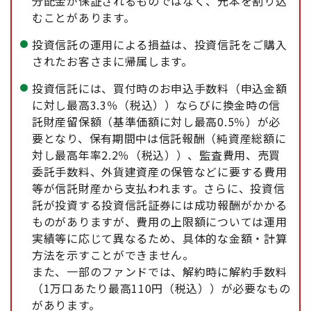
分配金が保証されるものではなく、元本を割り込
むことがあります。
投資信託の運用による損益は、投資信託をご購入
されたお客さまに帰属します。
投資信託には、買付時のお申込手数料（申込金額
に対し最高3.3％（税込））ならびに換金時の信
託財産留保額（基準価額に対し最高0.5％）が必
要となり、保有期間中は信託報酬（純資産総額に
対し最高年率2.2％（税込））、監査費用、売買
委託手数料、外貨建資産の保管などに要する費用
等が信託財産から支払われます。さらに、投資信
託が投資する投資信託証券には成功報酬がかかる
ものがありますが、費用の上限額については運用
実績等に応じて異なるため、具体的な金額・計算
方法を示すことができません。
また、一部のファンドでは、解約時に解約手数料
（1万口あたり最高110円（税込））が必要なもの
があります。