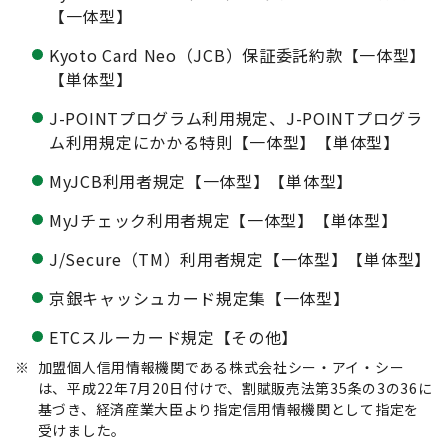
【一体型】
Kyoto Card Neo（JCB）保証委託約款【一体型】
【単体型】
J-POINTプログラム利用規定、J-POINTプログラ
ム利用規定にかかる特則【一体型】【単体型】
MyJCB利用者規定【一体型】【単体型】
MyJチェック利用者規定【一体型】【単体型】
J/Secure（TM）利用者規定【一体型】【単体型】
京銀キャッシュカード規定集【一体型】
ETCスルーカード規定【その他】
※
加盟個人信用情報機関である株式会社シー・アイ・シー
は、平成22年7月20日付けで、割賦販売法第35条の3の36に
基づき、経済産業大臣より指定信用情報機関として指定を
受けました。