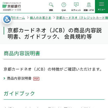
メニュー
金融機関コード:0158
検索
Q&A
AIチャット
店舗・ATM
京都銀行ホーム
個人のお客さま
京都カードネオ（クレジットカード機
京都カードネオ（JCB）の商品内容説
明書、ガイドブック、 会員規約等
商品内容説明書
京都カードネオ（JCB）の特徴がご確認いただけます。
商品内容説明書
ガイドブック