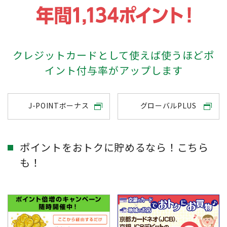
クレジットカードとして使えば使うほどポ
イント付与率がアップします
J-POINTボーナス
グローバルPLUS
ポイントをおトクに貯めるなら！こちら
も！