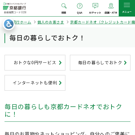
メニュー
金融機関コード:0158
検索
Q&A
AIチャット
店舗・ATM
京都銀行ホーム
個人のお客さま
京都カードネオ（クレジットカード機
毎日の暮らしでおトク！
おトクな0円サービス
毎日の暮らしでおトク
インターネットも便利
毎日の暮らしも京都カードネオでおトク
に！
毎日のお買物やネットショッピング。自分へのご褒美に