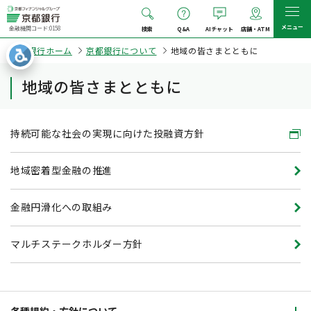
メニュー
金融機関コード:0158
検索
Q&A
AIチャット
店舗・ATM
京都銀行ホーム
京都銀行について
地域の皆さまとともに
地域の皆さまとともに
持続可能な社会の実現に向けた投融資方針
地域密着型金融の推進
金融円滑化への取組み
マルチステークホルダー方針