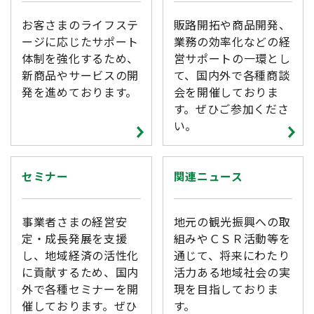
お客さまのライフステ
販路開拓や商品開発、
ージに応じたサポート
業務の効率化などの経
体制を強化するため、
営サポートの一環とし
新商品やサービスの開
て、国内外で各種商談
発を進めております。
会を開催しておりま
す。ぜひご参加くださ
い。
セミナー
関連ニュース
事業者さまの経営安
地元の観光振興への取
定・成長発展を支援
組みやＣＳＲ活動等を
し、地域経済の活性化
通じて、将来にわたり
に貢献するため、国内
活力ある地域社会の実
外で各種セミナーを開
現を目指しておりま
催しております。ぜひ
す。