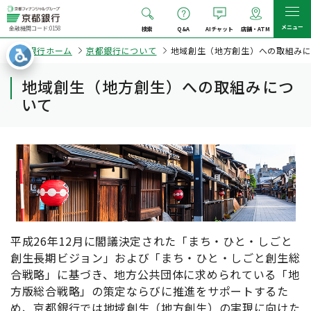
メニュー
金融機関コード:0158
検索
Q&A
AIチャット
店舗・ATM
京都銀行ホーム
京都銀行について
地域創生（地方創生）への取組み
地域創生（地方創生）への取組みにつ
いて
平成26年12月に閣議決定された「まち・ひと・しごと
創生長期ビジョン」および「まち・ひと・しごと創生総
合戦略」に基づき、地方公共団体に求められている「地
方版総合戦略」の策定ならびに推進をサポートするた
め、京都銀行では地域創生（地方創生）の実現に向けた