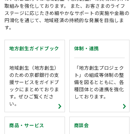
取組みを強化しております。 また、お客さまのライフ
ステージに応じたきめ細やかなサポートの実施や金融の
円滑化を通じて、地域経済の持続的な発展を目指しま
す。
地方創生ガイドブック
体制・連携
地域創生（地方創生）
「地方創生プロジェク
のための京都銀行の支
ト」の組成等体制の整
援サービスをガイドブ
備を図るとともに、各
ックにまとめておりま
種団体との連携を強化
す。ぜひご覧くださ
しております。
い。
商品・サービス
商談会