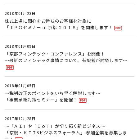
2018年01月23日
株式上場に関心をお持ちのお客様を対象に
「ＩＰＯセミナー in 京都 ２０１８」を開催します！
2018年01月09日
「京都フィンテック・コンファレンス」を開催！
〜最新のフィンテック事情について、有識者が討議します〜
2018年01月05日
〜税制改正のポイントをいち早く解説します〜
「事業承継対策セミナー」を開催！
2017年12月28日
〜「ＡＩ」や「ＩｏＴ」が切り拓く新ビジネス〜
「京銀・ＫＩＩSビジネスフォーラム」 参加企業を募集しま