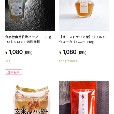
食品色素用竹炭パウダー 70ｇ
【オーストラリア産】ワイルドロ
（5ミクロン）送料無料
ウユーカリハニー 140g
1,080
1,080
(税込)
(税込)
炭天
Longfellows
送料無料