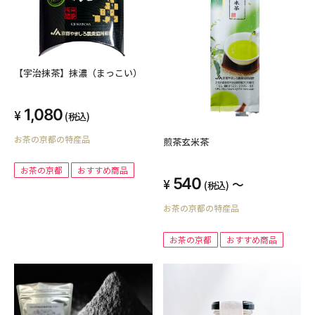
【宇治抹茶】抹濃（まっこい）
1,080
(税込)
お茶の京都の特産品
煎茶玄米茶
お茶の京都
おすすめ商品
540
～
(税込)
お茶の京都の特産品
お茶の京都
おすすめ商品