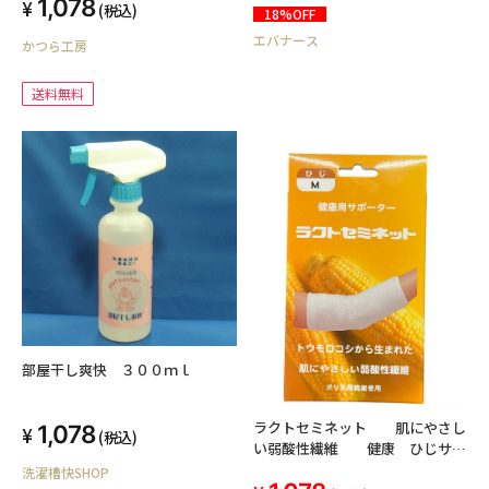
1,078
(税込)
18%OFF
エバナース
かつら工房
送料無料
部屋干し爽快 ３００ｍｌ
ラクトセミネット 肌にやさし
1,078
(税込)
い弱酸性繊維 健康 ひじサポ
－ター Mサイズ 1枚入り
洗濯槽快SHOP