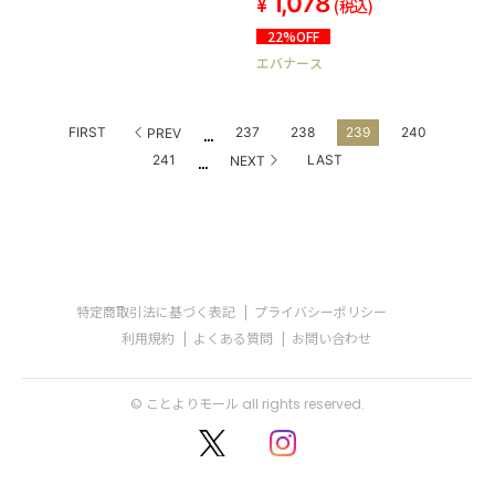
1,078
(税込)
22%OFF
エバナース
...
FIRST
237
238
239
240
PREV
...
241
LAST
NEXT
特定商取引法に基づく表記
プライバシーポリシー
利用規約
よくある質問
お問い合わせ
© ことよりモール all rights reserved.