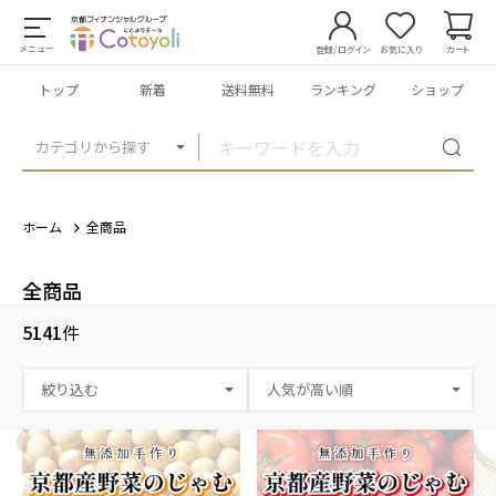
メニュー
登録/ログイン
お気に入り
カート
トップ
新着
送料無料
ランキング
ショップ
カテゴリから探す
ホーム
全商品
全商品
5141
件
絞り込む