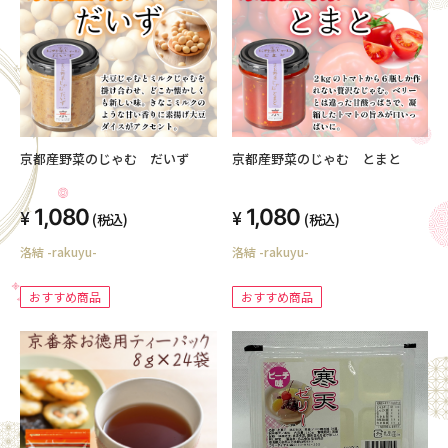
京都産野菜のじゃむ だいず
京都産野菜のじゃむ とまと
1,080
1,080
(税込)
(税込)
洛結 -rakuyu-
洛結 -rakuyu-
おすすめ商品
おすすめ商品