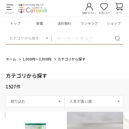
メニュー
登録/ログイン
お気に入り
カート
トップ
新着
送料無料
ランキング
ショップ
カテゴリから探す
ホーム
1,000円～3,000円
カテゴリから探す
カテゴリから探す
1527
件
絞り込む