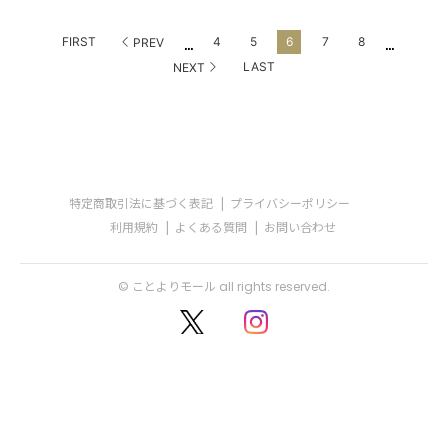
...
...
FIRST
4
5
6
7
8
PREV
LAST
NEXT
特定商取引法に基づく表記
プライバシーポリシー
利用規約
よくある質問
お問い合わせ
© ことよりモール all rights reserved.