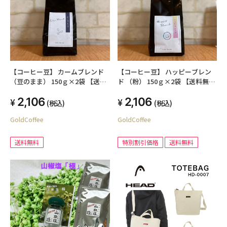
【コーヒー豆】 カームブレンド
【コーヒー豆】 ハッピーブレン
（豆のまま） 150ｇ×2袋 【送料
ド （粉） 150ｇ×2袋 【送料無
無料】
料】
2,106
2,106
(税込)
(税込)
GoldCoffee
GoldCoffee
送料無料
特別割引価格
送料無料