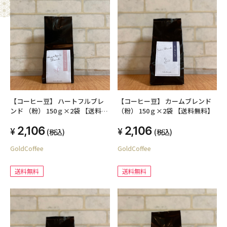
【コーヒー豆】 ハートフルブレ
【コーヒー豆】 カームブレンド
ンド （粉） 150ｇ×2袋 【送料無
（粉） 150ｇ×2袋 【送料無料】
料】
2,106
2,106
(税込)
(税込)
GoldCoffee
GoldCoffee
送料無料
送料無料