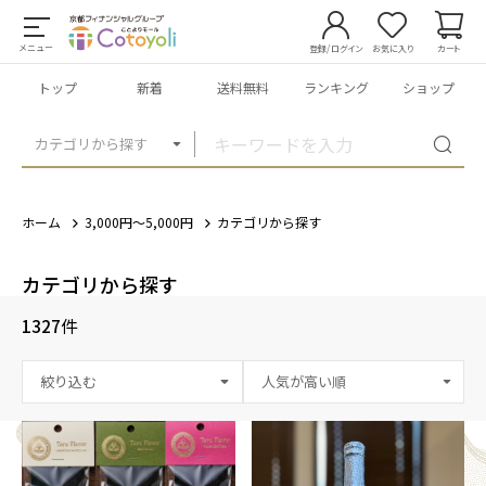
メニュー
登録/ログイン
お気に入り
カート
トップ
新着
送料無料
ランキング
ショップ
カテゴリから探す
ホーム
3,000円～5,000円
カテゴリから探す
カテゴリから探す
1327
件
絞り込む