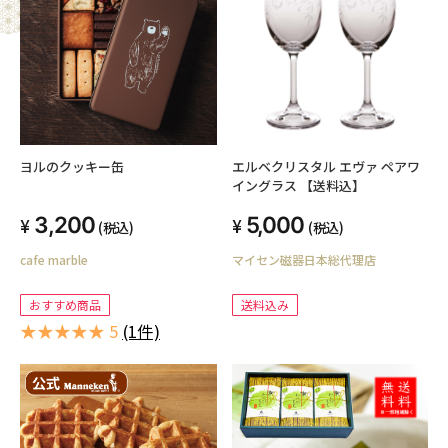
ヨルのクッキー缶
エルベクリスタル エヴァ ペアワ
イングラス 【送料込】
3,200
5,000
(税込)
(税込)
cafe marble
マイセン磁器日本総代理店
おすすめ商品
送料込み
★★★★★ 5
(1件)