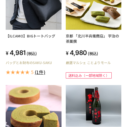
【ILCAMO】BIGトートバッグ
京都 「北川半兵衛商店」 宇治の
茶菓撰
4,981
4,980
(税込)
(税込)
バッグとお財布のSAKU-SAKU
厳選マルシェ ことよりモール
★★★★★ 5
(1件)
送料込み（一部地域除く）