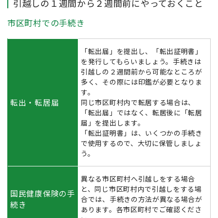
引越しの１週間から２週間前にやっておくこと
市区町村での手続き
「転出届」を提出し、「転出証明書」
を発行してもらいましょう。手続きは
引越しの２週間前から可能なところが
多く、その際には印鑑が必要となりま
す。
転出・転居届
同じ市区町村内で転居する場合は、
「転出届」ではなく、転居後に「転居
届」を提出します。
「転出証明書」は、いくつかの手続き
で使用するので、大切に保管しましょ
う。
異なる市区町村へ引越しをする場合
と、同じ市区町村内で引越しをする場
国民健康保険の手
合では、手続きの方法が異なる場合が
続き
あります。各市区町村でご確認くださ