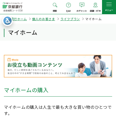
メニュー
金融機関コード:0158
検索
Q&A
AIチャット
店舗・ATM
京都銀行ホーム
個人のお客さま
ライフプラン
マイホーム
マイホーム
マイホームの購入
マイホームの購入は人生で最も大きな買い物のひとつで
す。