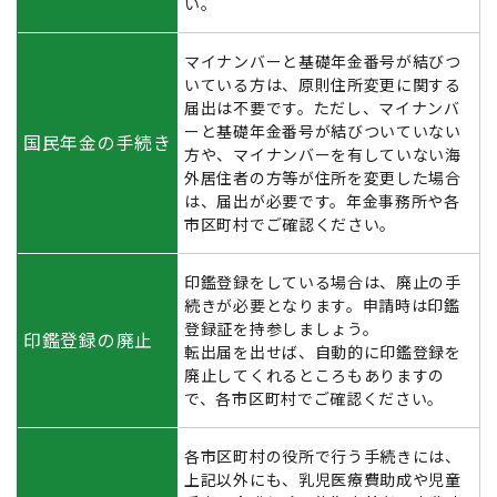
い。
マイナンバーと基礎年金番号が結びつ
いている方は、原則住所変更に関する
届出は不要です。ただし、マイナンバ
ーと基礎年金番号が結びついていない
国民年金の手続き
方や、マイナンバーを有していない海
外居住者の方等が住所を変更した場合
は、届出が必要です。年金事務所や各
市区町村でご確認ください。
印鑑登録をしている場合は、廃止の手
続きが必要となります。申請時は印鑑
登録証を持参しましょう。
印鑑登録の廃止
転出届を出せば、自動的に印鑑登録を
廃止してくれるところもありますの
で、各市区町村でご確認ください。
各市区町村の役所で行う手続きには、
上記以外にも、乳児医療費助成や児童