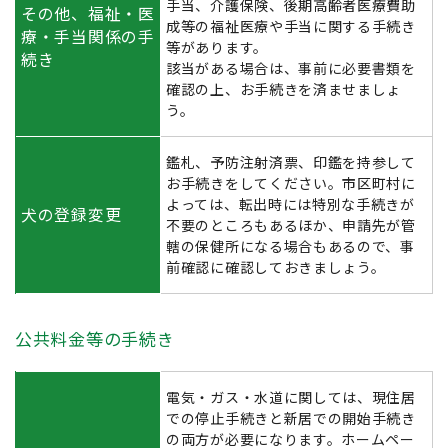
手当、介護保険、後期高齢者医療費助
その他、福祉・医
成等の福祉医療や手当に関する手続き
療・手当関係の手
等があります。
続き
該当がある場合は、事前に必要書類を
確認の上、お手続きを済ませましょ
う。
鑑札、予防注射済票、印鑑を持参して
お手続きをしてください。市区町村に
よっては、転出時には特別な手続きが
犬の登録変更
不要のところもあるほか、申請先が管
轄の保健所になる場合もあるので、事
前確認に確認しておきましょう。
公共料金等の手続き
電気・ガス・水道に関しては、現住居
での停止手続きと新居での開始手続き
の両方が必要になります。ホームペー