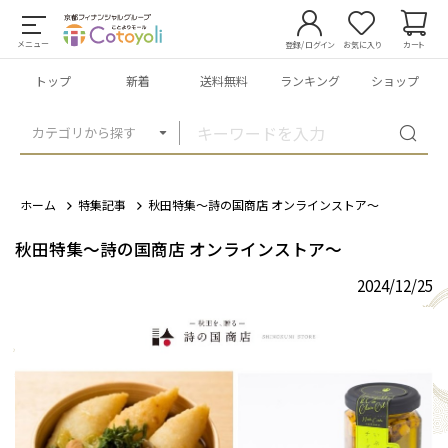
メニュー
登録/ログイン
お気に入り
カート
トップ
新着
送料無料
ランキング
ショップ
カテゴリから探す
ホーム
特集記事
秋田特集～詩の国商店 オンラインストア～
秋田特集～詩の国商店 オンラインストア～
2024/12/25