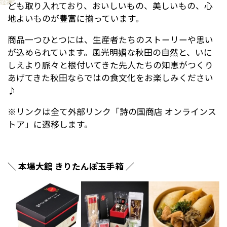
ども取り入れており、おいしいもの、美しいもの、心
地よいものが豊富に揃っています。
商品一つひとつには、生産者たちのストーリーや思い
が込められています。風光明媚な秋田の自然と、いに
しえより脈々と根付いてきた先人たちの知恵がつくり
あげてきた秋田ならではの食文化をお楽しみください
♪
※リンクは全て外部リンク「詩の国商店 オンラインス
トア」に遷移します。
＼ 本場大館 きりたんぽ玉手箱 ／