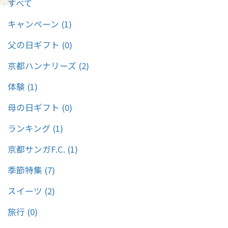
すべて
ト♡ことよりモールで、あなたの「ありがとう」を伝えませんか。
キャンペーン (1)
父の日ギフト (0)
京都ハンナリーズ (2)
体験 (1)
母の日ギフト (0)
ランキング (1)
京都サンガF.C. (1)
季節特集 (7)
スイーツ (2)
旅行 (0)