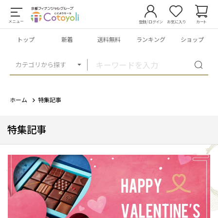
メニュー
登録/ログイン
お気に入り
カート
トップ
新着
送料無料
ランキング
ショップ
カテゴリから探す
ホーム
特集記事
特集記事