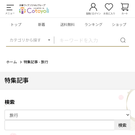
メニュー
登録/ログイン
お気に入り
カート
トップ
新着
送料無料
ランキング
ショップ
カテゴリから探す
ホーム
特集記事 - 旅行
特集記事
検索
検索