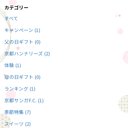
カテゴリー
すべて
キャンペーン (1)
父の日ギフト (0)
京都ハンナリーズ (2)
体験 (1)
母の日ギフト (0)
ランキング (1)
京都サンガF.C. (1)
季節特集 (7)
スイーツ (2)