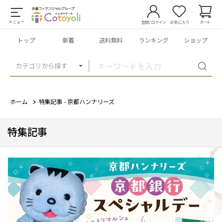
メニュー
登録/ログイン
お気に入り
カート
トップ
新着
送料無料
ランキング
ショップ
カテゴリから探す
ホーム
特集記事 - 京都ハンナリーズ
特集記事