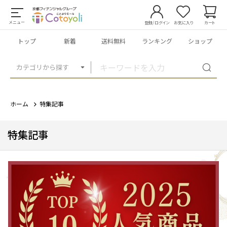
メニュー
登録/ログイン
お気に入り
カート
トップ
新着
送料無料
ランキング
ショップ
カテゴリから探す
ホーム
特集記事
特集記事