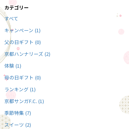
カテゴリー
すべて
キャンペーン (1)
父の日ギフト (0)
京都ハンナリーズ (2)
体験 (1)
母の日ギフト (0)
ランキング (1)
京都サンガF.C. (1)
季節特集 (7)
スイーツ (2)