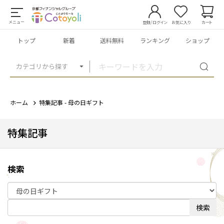
メニュー
登録/ログイン
お気に入り
カート
トップ
新着
送料無料
ランキング
ショップ
カテゴリから探す
ホーム
特集記事 - 母の日ギフト
特集記事
検索
検索