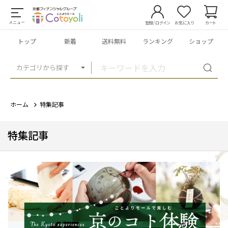
メニュー
登録/ログイン
お気に入り
カート
トップ
新着
送料無料
ランキング
ショップ
カテゴリから探す
ホーム
特集記事
特集記事