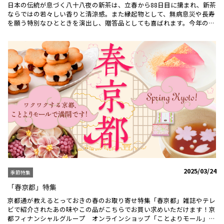
日本の伝統が息づく八十八夜の新茶は、立春から88日目に摘まれ、新茶
フェをお楽しみください。＼ 果朋のおやつ(BEST SELECTION化粧函
ならではの若々しい香りと清涼感。また縁起物として、無病息災や長寿
入) ／素材本来の味を楽しめるさくさく食感のお菓子♪野菜チップ
を願う特別なひとときを演出し、贈答品としても喜ばれます。今年の新
ス、果物チップス、黒トリュフ豆、野菜かりんとう、ラムレーズンみる
茶を是非お試しください♪＼ 宇治新茶３種セット（5/10以降発送）／
く、きなこ豆の６種類詰合せ。KYOTO SWEETS特集はこちら
2025年度の旬の宇治茶・新茶、贅沢に飲みくらべできるお得な３本セッ
ト♪芽吹いた若葉を真っ先に摘み取った「大はしり新茶」。旬の時期だ
けの清々しい風味を持つ初物「一番摘新茶」。初夏の薫りを運んでくる
縁起物「八十八夜摘新茶」。「宇治新茶と京の半生菓子セット」はこち
らから＼【産地直送！宇治新茶】宇治煎茶箱入り詰合せ(2本入)／贈答に
もおすすめの箱入詰合せ♪2025年の宇治新茶を産地直送でお送りしま
す。宇治茶の産地京都山城産１００％。産地ならではのフレッシュな宇
治新茶の香りをお楽しみください。※5月中旬以降のお届けとなりま
す。「【産地直送！宇治新茶】宇治煎茶箱入り詰合せ(2本入)」はこちら
から＼【産地直送！宇治新茶】プレミアム宇治玉露／最高級の宇治玉露
♪京都府内産玉露の中でも最高級の宇治玉露。品質審査会において高い
評価を受け、認証委員会に認められた「プレミアム玉露」です。※5月
下旬以降のお届けとなります。「【産地直送！宇治新茶】プレミアム宇
治玉露」はこちらから「2025年度 新茶」はこちらから「お茶の京都の
特産品」はこちら
2025/03/24
季節特集
「春京都」特集
京都通が教えるとっておきの春のお取り寄せ特集「春京都」雑誌やテレ
ビで紹介されたあの味やこの品がこちらでお買い求めいただけます！京
都フィナンシャルグループ オンラインショップ「ことよりモール」に