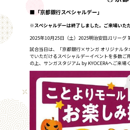
■「京都銀行スペシャルデー」
※スペシャルデーは終了しました。ご来場いた
2025年10月25日（土）2025明治安田J1リ
試合当日は、「京都銀行×サンガ オリジナルタオ
でいただけるスペシャルデーイベントを多数ご
の上、サンガスタジアム by KYOCERAへご来