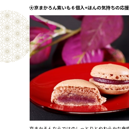
⚽京まかろん紫いも６個入+ほんの気持ちの応
京まかろんならではのしっとりとやわらかな食