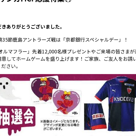
だきありがとうございました。
ーグ 第35節鹿島アントラーズ戦は「京都銀行スペシャルデー」！
ルマフラー」先着12,000名様プレゼントやご来場の皆さまが
用意してホームゲームを盛り上げます！ご家族、ご友人をお誘
場ください。