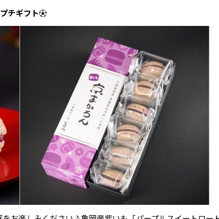
援プチギフト⚽
感をお楽しみください♪亀岡産紫いも「パープルスイートロー