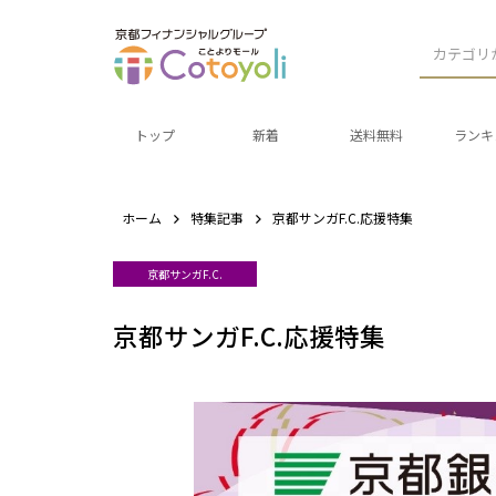
カテゴリ
トップ
新着
送料無料
ランキ
ホーム
特集記事
京都サンガF.C.応援特集
京都サンガF.C.
京都サンガF.C.応援特集