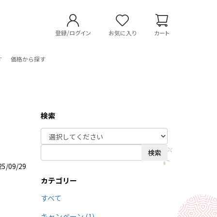
登録/ログイン
お気に入り
カート
す
価格から探す
検索
検索
25/09/29
カテゴリー
すべて
キャンペーン (1)