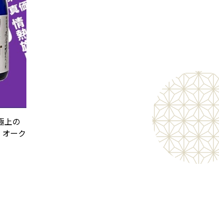
極上の
 オーク