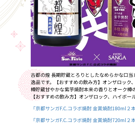
古都の煌 長期貯蔵とろりとしたなめらかな口
逸品です。【おすすめの飲み方】オンザロック、
樽貯蔵甘やかな紫芋焼酎本来の香りとオーク樽
【おすすめの飲み方】オンザロック、ハイボー
「京都サンガF.C.コラボ焼酎 金賞焼酎180ml
「京都サンガF.C.コラボ焼酎 金賞焼酎720ml