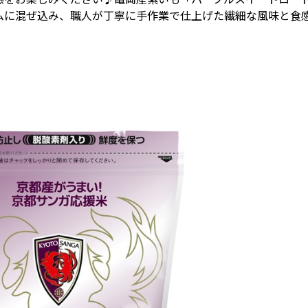
ムに混ぜ込み、職人が丁寧に手作業で仕上げた繊細な風味と食