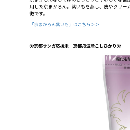
用した京まかろん。紫いもを蒸し、皮やクリー
徴です。
「京まかろん紫いも」はこちら＞＞
⚽京都サンガ応援米 京都丹波産こしひかり⚽