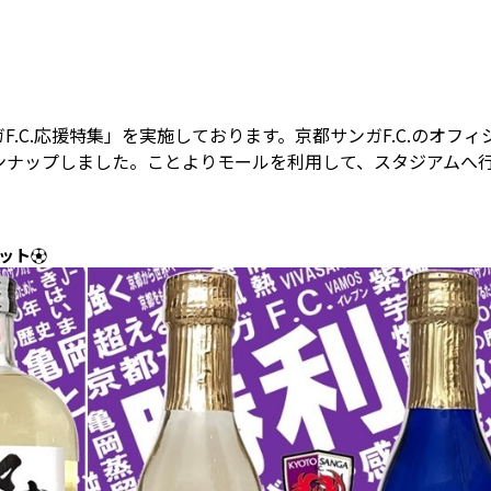
.C.応援特集」を実施しております。京都サンガF.C.のオフィ
ンナップしました。ことよりモールを利用して、スタジアムへ
セット⚽