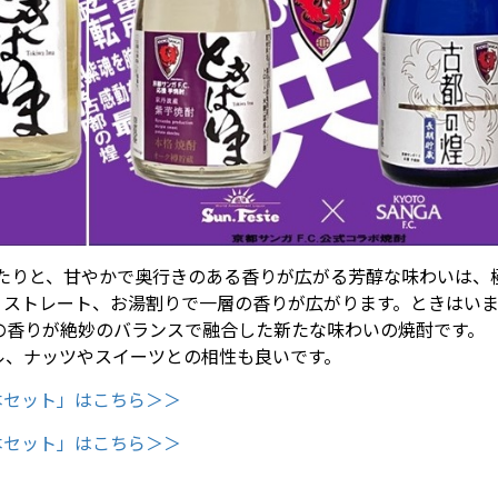
当たりと、甘やかで奥行きのある香りが広がる芳醇な味わいは、
ストレート、お湯割りで一層の香りが広がります。ときはいま
の香りが絶妙のバランスで融合した新たな味わいの焼酎です。
ル、ナッツやスイーツとの相性も良いです。
２本セット」はこちら＞＞
２本セット」はこちら＞＞