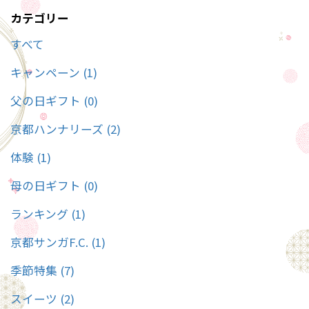
カテゴリー
すべて
キャンペーン (1)
父の日ギフト (0)
京都ハンナリーズ (2)
体験 (1)
母の日ギフト (0)
ランキング (1)
京都サンガF.C. (1)
季節特集 (7)
スイーツ (2)