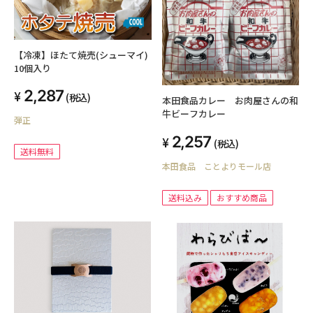
【冷凍】ほたて焼売(シューマイ)
10個入り
2,287
(税込)
本田食品カレー お肉屋さんの和
牛ビーフカレー
弾正
2,257
(税込)
送料無料
本田食品 ことよりモール店
送料込み
おすすめ商品