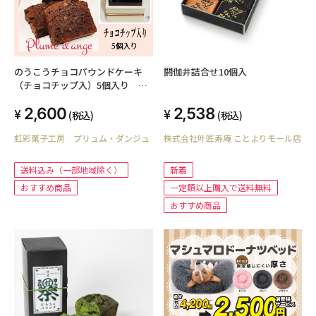
のうこうチョコパウンドケーキ
閼伽井詰合せ10個入
（チョコチップ入）5個入り
【送料込み】（北海道、沖縄を除
2,600
2,538
く）
(税込)
(税込)
虹彩菓子工房 プリュム・ダンジュ
株式会社叶匠寿庵 ことよりモール店
送料込み（一部地域除く）
新着
おすすめ商品
一定額以上購入で送料無料
おすすめ商品