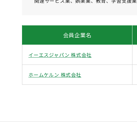
関連サービス業、娯楽業、教育、学習支援
会員企業名
イーエスジャパン 株式会社
ホームケルン 株式会社