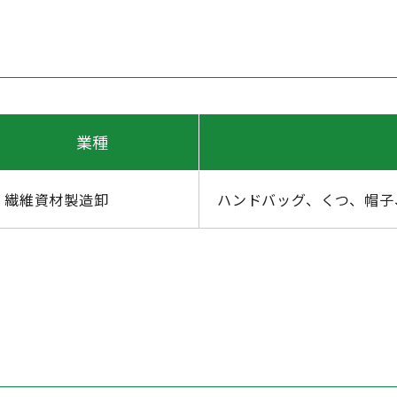
業種
繊維資材製造卸
ハンドバッグ、くつ、帽子、