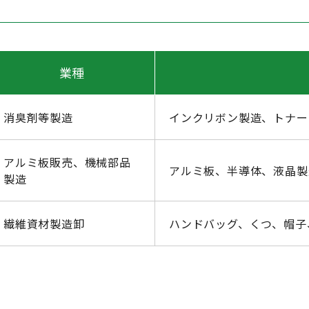
業種
消臭剤等製造
インクリボン製造、トナー
アルミ板販売、機械部品
アルミ板、半導体、液晶製
製造
繊維資材製造卸
ハンドバッグ、くつ、帽子、