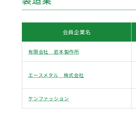
会員企業名
有限会社 岩本製作所
エースメタル 株式会社
ケンファッション