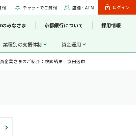
ログイン
質問
チャットでご質問
店舗・ATM
家のみなさま
京都銀行について
採用情報
業種別の支援体制
資金運用
員企業さまのご紹介：検索結果 - 京田辺市