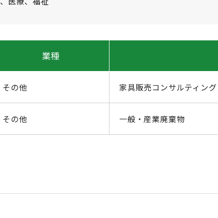
業、医療、福祉
業種
その他
家具販売コンサルティング
その他
一般・産業廃棄物