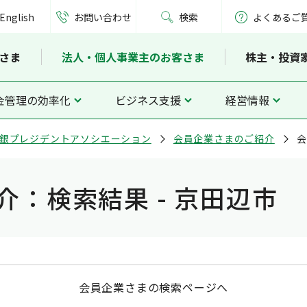
English
お問い合わせ
検索
よくあるご
さま
法人・個人事業主のお客さま
株主・投資
金管理の効率化
ビジネス支援
経営情報
銀プレジデントアソシエーション
会員企業さまのご紹介
会
：検索結果 - 京田辺市
会員企業さまの検索ページへ