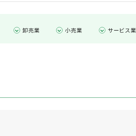
卸売業
小売業
サービス