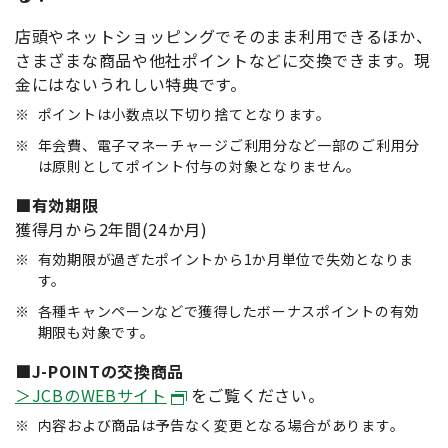
店頭やネットショッピングでそのまま利用できるほか、
さまざまな商品や他社ポイントなどに交換できます。現
金にはないうれしい特典です。
※
ポイントは小数点以下切り捨てとなります。
※
年会費、電子マネーチャージご利用分など一部のご利用分
は原則としてポイント付与の対象となりません。
■有効期限
獲得月から2年間(24か月)
※
有効期限が過ぎたポイントから1か月単位で失効となりま
す。
※
各種キャンペーンなどで獲得したボーナスポイントの有効
期限も対象です。
■J-POINTの交換商品
＞JCBのWEBサイト
をご覧ください。
※
内容および商品は予告なく変更となる場合があります。