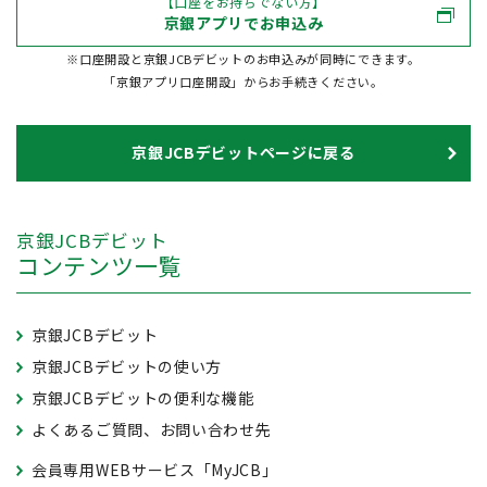
【口座をお持ちでない方】
京銀アプリでお申込み
※口座開設と京銀JCBデビットのお申込みが同時にできます。
「京銀アプリ口座開設」からお手続きください。
京銀JCBデビットページに戻る
京銀JCBデビット
コンテンツ一覧
京銀JCBデビット
京銀JCBデビットの使い方
京銀JCBデビットの便利な機能
よくあるご質問、お問い合わせ先
会員専用WEBサービス「MyJCB」