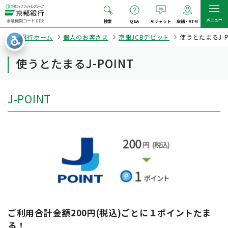
メニュー
金融機関コード:0158
検索
Q&A
AIチャット
店舗・ATM
京都銀行ホーム
個人のお客さま
京銀JCBデビット
使うとたまるJ-P
使うとたまるJ-POINT
J-POINT
ご利用合計金額200円(税込)ごとに１ポイントたま
る！