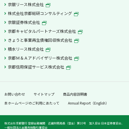
京銀リース株式会社
株式会社京都総研コンサルティング
京銀証券株式会社
京都キャピタルパートナーズ株式会社
きょうと事業再生債権回収株式会社
積水リース株式会社
京都Ｍ＆Ａアドバイザリー株式会社
京都信用保証サービス株式会社
お問い合わせ
サイトマップ
商品内容説明書
本ホームページのご利用にあたって
Annual Report（English）
株式会社京都銀行 登録金融機関 近畿財務局長（登金）第10号 加入協会 日本証券業協会、
一般社団法人金融先物取引業協会