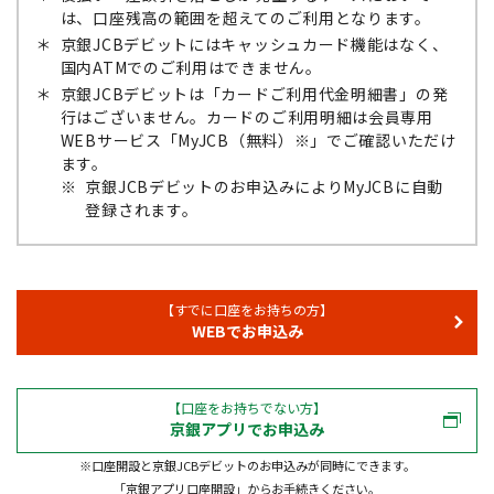
は、口座残高の範囲を超えてのご利用となります。
＊
京銀JCBデビットにはキャッシュカード機能はなく、
国内ATMでのご利用はできません。
＊
京銀JCBデビットは「カードご利用代金明細書」の発
行はございません。カードのご利用明細は会員専用
WEBサービス「MyJCB（無料）※」でご確認いただけ
ます。
※
京銀JCBデビットのお申込みによりMyJCBに自動
登録されます。
【すでに口座をお持ちの方】
WEBでお申込み
【口座をお持ちでない方】
京銀アプリでお申込み
※口座開設と京銀JCBデビットのお申込みが同時にできます。
「京銀アプリ口座開設」からお手続きください。