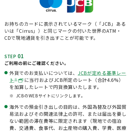
お持ちのカードに表示されているマーク（「JCB」ある
いは「Cirrus」）と同じマークの付いた世界のATM・
CDで現地通貨を引き出すことが可能です。
01
STEP
ご利用の前にご確認ください。
外貨でのお支払いについては、
JCBが定める基準レー
ト
に当行およびJCB所定のレート（合計4.6%）
※
を加算したレートで円貨換算いたします。
※
JCBのWEBサイトにリンクします。
海外での預金引き出しの目的は、外国為替及び外国貿
易法およびその関連法律上の許可、または届出を要し
ない範囲の滞在費等に限定されます（現地での宿泊
費、交通費、食事代、お土産物の購入費、学費、医療