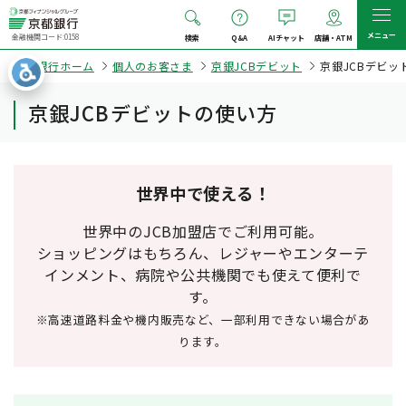
メニュー
金融機関コード:0158
検索
Q&A
AIチャット
店舗・ATM
京都銀行ホーム
個人のお客さま
京銀JCBデビット
京銀JCBデビッ
京銀JCBデビットの使い方
世界中で使える！
世界中のJCB加盟店でご利用可能。
ショッピングはもちろん、レジャーやエンターテ
インメント、病院や公共機関でも使えて便利で
す。
※高速道路料金や機内販売など、一部利用できない場合があ
ります。