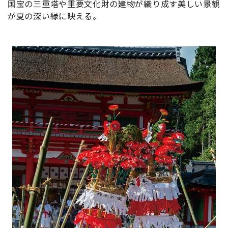
国宝の三重塔や重要文化財の建物が織り成す美しい景観
が夏の深い緑に映える。