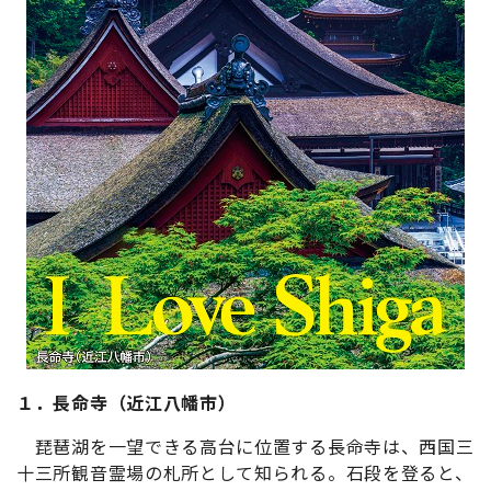
１．長命寺（近江八幡市）
琵琶湖を一望できる高台に位置する長命寺は、西国三
十三所観音霊場の札所として知られる。石段を登ると、