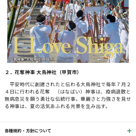
２．花奪神事 大鳥神社（甲賀市）
平安時代に創建されたと伝わる大鳥神社で毎年７月２
４日に行われる花奪 （はなばい）神事は、疫病退散と
無病息災を願う勇壮な伝統行事。華麗さと力強さを見せ
る神事は、夏の活気あふれる光景を生み出す。
各種規約・方針について